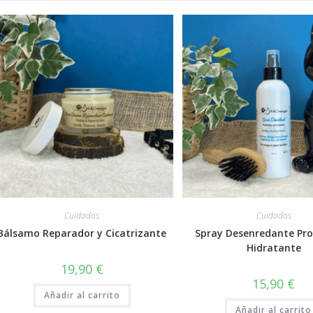
Cuidados
Cuidados
Bálsamo Reparador y Cicatrizante
Spray Desenredante Pro
Hidratante
19,90
€
15,90
€
Añadir al carrito
Añadir al carrito