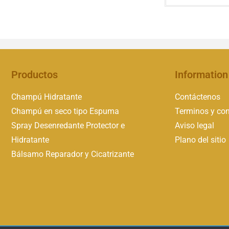
Productos
Information
Champú Hidratante
Contáctenos
Champú en seco tipo Espuma
Terminos y con
Spray Desenredante Protector e
Aviso legal
Hidratante
Plano del sitio
Bálsamo Reparador y Cicatrizante