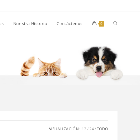
as
Nuestra Historia
Contáctenos
0
VISUALIZACIÓN:
12
24
TODO