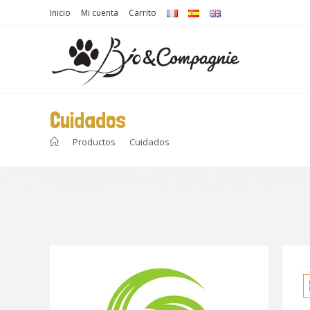
Inicio
Mi cuenta
Carrito
Cuidados
>
Productos
>
Cuidados